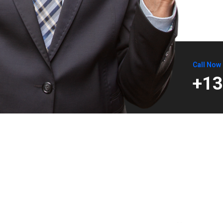
Call Now
+1