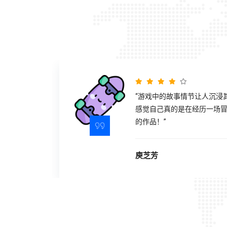
有深度，
“这款游戏的多人合作模式简
更多类似
候笑声不断，配合默契的感
有更多的地图和角色！”
濮清馨