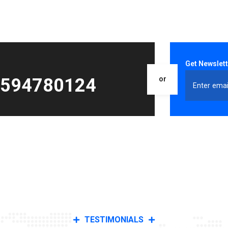
Get Newslett
3594780124
or
TESTIMONIALS