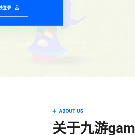
在线登录
ABOUT US
关于九游gam