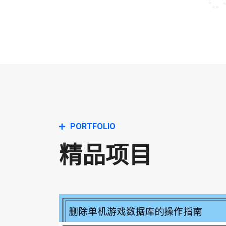
PORTFOLIO
精品项目