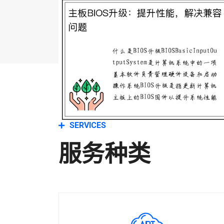
SERVICES
服务种类